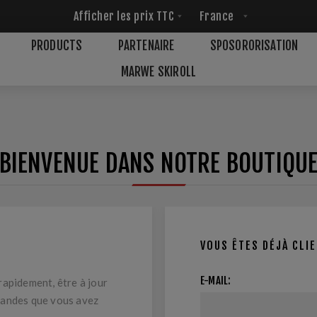
PRODUCTS
PARTENAIRE
SPOSORORISATION
MARWE SKIROLL
BIENVENUE DANS NOTRE BOUTIQU
VOUS ÊTES DÉJÀ CLI
E-MAIL:
rapidement, être à jour
mandes que vous avez