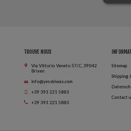
TROUVE NOUS
INFORMA
Via Vittorio Veneto 57/C, 39042
Sitemap
Brixen
Shipping 
info@yesskiwax.com
Datensch
+39 393 221 5883
Contact u
+39 393 221 5883