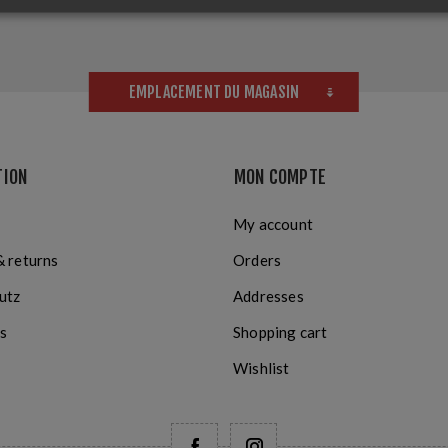
EMPLACEMENT DU MAGASIN
TION
MON COMPTE
My account
& returns
Orders
utz
Addresses
s
Shopping cart
Wishlist