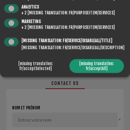
QUANTITÉ:
AJOUTER AU PANIER
ANALYTICS
↓
2
[MISSING TRANSLATION: FR/PURPOSEITEM/SERVICES]
MARKETING
↓
2
[MISSING TRANSLATION: FR/PURPOSEITEM/SERVICES]
PARTAGER:
[MISSING TRANSLATION: FR/SERVICE/DISABLEALL/TITLE]
[MISSING TRANSLATION: FR/SERVICE/DISABLEALL/DESCRIPTION]
[missing translation:
[missing translation:
fr/acceptSelected]
fr/acceptAll]
CONTACT US
NOM ET PRÉNOM
*