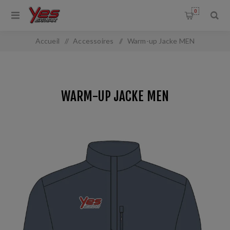
0
Accueil
/
Accessoires
/
Warm-up Jacke MEN
WARM-UP JACKE MEN