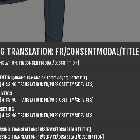
NG TRANSLATION: FR/CONSENTMODAL/TITLE
NSLATION: FR/CONSENTMODAL/DESCRIPTION]
ENTIAL
[MISSING TRANSLATION: FR/SERVICE/REQUIRED/TITLE]
[MISSING TRANSLATION: FR/PURPOSEITEM/SERVICES]
LYTICS
[MISSING TRANSLATION: FR/PURPOSEITEM/SERVICES]
RKETING
[MISSING TRANSLATION: FR/PURPOSEITEM/SERVICES]
CONTACT US
SSING TRANSLATION: FR/SERVICE/DISABLEALL/TITLE]
SSING TRANSLATION: FR/SERVICE/DISABLEALL/DESCRIPTION]