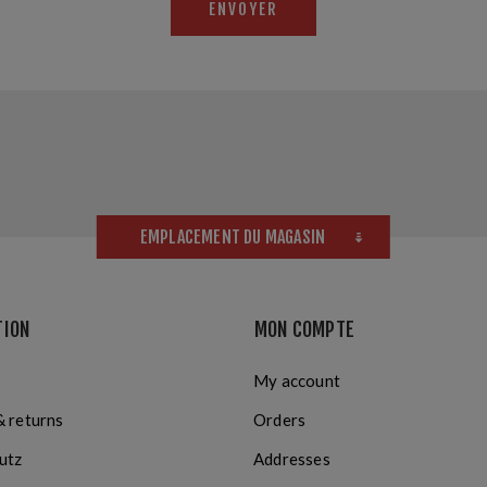
ENVOYER
EMPLACEMENT DU MAGASIN
TION
MON COMPTE
My account
& returns
Orders
utz
Addresses