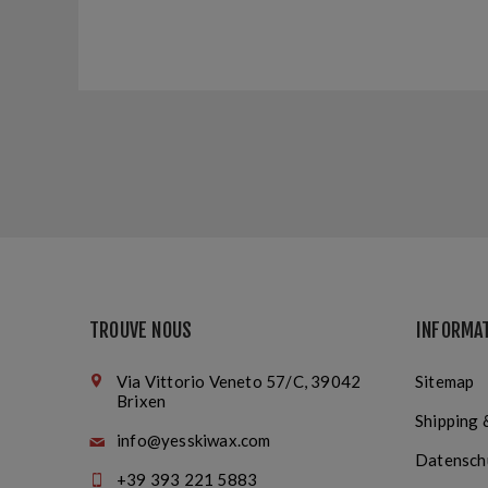
TROUVE NOUS
INFORMA
Via Vittorio Veneto 57/C, 39042
Sitemap
Brixen
Shipping 
info@yesskiwax.com
Datensch
+39 393 221 5883