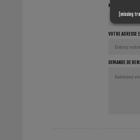
NOM ET PRÉNOM
[missing tr
VOTRE ADRESSE 
DEMANDE DE REN