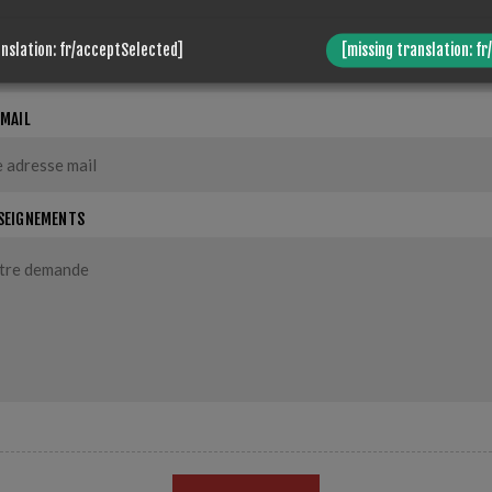
anslation: fr/acceptSelected]
[missing translation: fr
EMAIL
SEIGNEMENTS